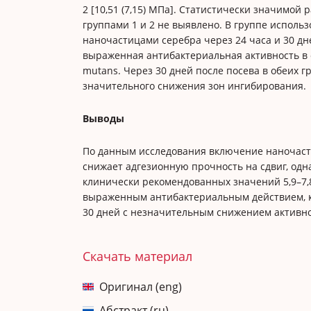
2 [10,51 (7,15) МПа]. Статистически значимой 
группами 1 и 2 не выявлено. В группе использ
наночастицами серебра через 24 часа и 30 дн
выраженная антибактериальная активность в 
mutans. Через 30 дней после посева в обеих г
значительного снижения зон ингибирования.
Выводы
По данным исследования включение наночасти
снижает адгезионную прочность на сдвиг, одн
клинически рекомендованных значений 5,9–7,
выраженным антибактериальным действием, к
30 дней с незначительным снижением активно
Скачать материал
Оригинал (eng)
Абстракт (ru)