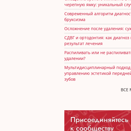
черепную ямку: уникальный сл
Современный алгоритм диагнос
бруксизма
Осложнение после удаления: сух
СДВГ и ортодонтия: как диагноз
результат лечения
Распиливать или не распиливат
удалении?
Мультидисциплинарный подход
управлению эстетикой передне
зубов
ВСЕ