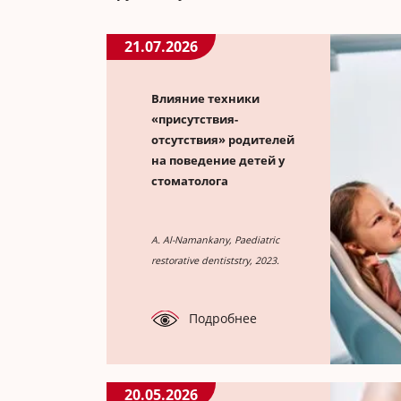
21.07.2026
Влияние техники
«присутствия-
отсутствия» родителей
на поведение детей у
стоматолога
A. Al-Namankany, Paediatric
restorative dentiststry, 2023.
Подробнее
20.05.2026