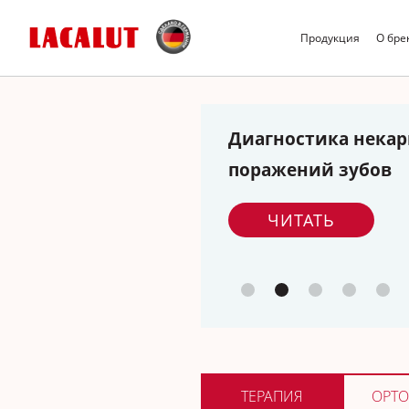
Продукция
О бре
Диагностика нека
поражений зубов
ЧИТАТЬ
ТЕРАПИЯ
ОРТО