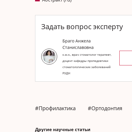
Задать вопрос эксперту
Браго Анжела
Станиславовна
к.м.н., врач стоматолог терапевт,
доцент кафедры пропедевтики
стоматологических заболеваний
РУДН
#Профилактика
#Ортодонтия
Другие научные статьи