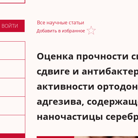
Все научные статьи
ВОЙТИ
Добавить в избранное
Оценка прочности с
сдвиге и антибакте
активности ортодон
адгезива, содержащ
наночастицы сереб