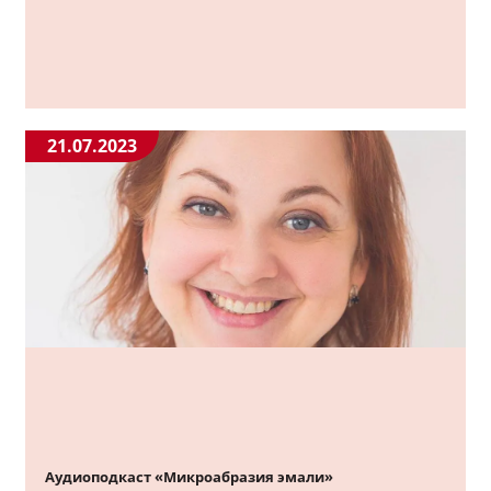
21.07.2023
Аудиоподкаст «Микроабразия эмали»