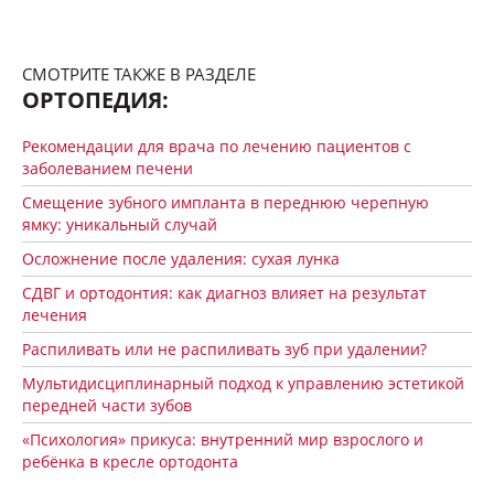
Подкасты
СМОТРИТЕ ТАКЖЕ В РАЗДЕЛЕ
ОРТОПЕДИЯ:
Исследования
Рекомендации для врача по лечению пациентов с
заболеванием печени
Полезные материалы
Смещение зубного импланта в переднюю черепную
ямку: уникальный случай
Научные статьи
Осложнение после удаления: сухая лунка
СДВГ и ортодонтия: как диагноз влияет на результат
Видео
лечения
Распиливать или не распиливать зуб при удалении?
Задать вопрос эксперту
Мультидисциплинарный подход к управлению эстетикой
передней части зубов
«Психология» прикуса: внутренний мир взрослого и
Обратная связь
ребёнка в кресле ортодонта