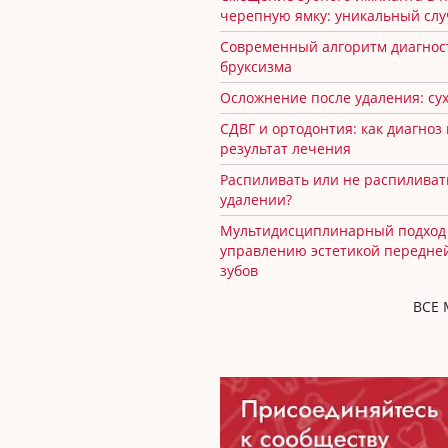
черепную ямку: уникальный сл
Современный алгоритм диагнос
бруксизма
Осложнение после удаления: сух
СДВГ и ортодонтия: как диагноз
результат лечения
Распиливать или не распиливат
удалении?
Мультидисциплинарный подход
управлению эстетикой передне
зубов
ВСЕ