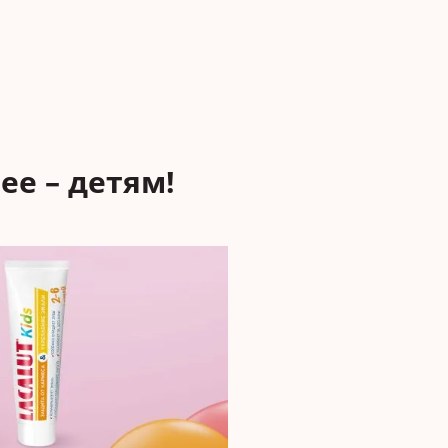
е – детям!