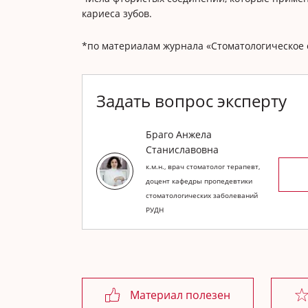
кариеса зубов.
*по материалам журнала «Стоматологическое 
Задать вопрос эксперту
Браго Анжела
Станиславовна
к.м.н., врач стоматолог терапевт,
доцент кафедры пропедевтики
стоматологических заболеваний
РУДН
Материал полезен