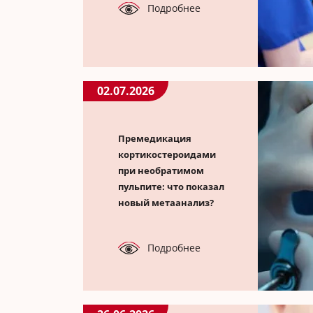
Подробнее
02.07.2026
Премедикация
кортикостероидами
при необратимом
пульпите: что показал
новый метаанализ?
Подробнее