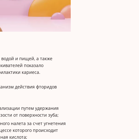
 водой и пищей, а также
кивателей показало
илактики кариеса.
анизм действия фторидов
ализации путем удержания
зости от поверхности зуба;
ного налета за счет угнетения
цессе которого происходит
ная кислота;