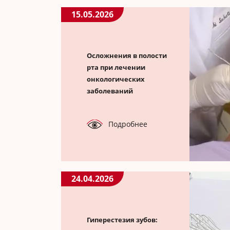
15.05.2026
Осложнения в полости
рта при лечении
онкологических
заболеваний
Подробнее
24.04.2026
Гиперестезия зубов: