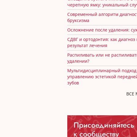
черепную ямку: уникальный сл
Современный алгоритм диагнос
бруксизма
Осложнение после удаления: сух
СДВГ и ортодонтия: как диагноз
результат лечения
Распиливать или не распиливат
удалении?
Мультидисциплинарный подход
управлению эстетикой передне
зубов
ВСЕ