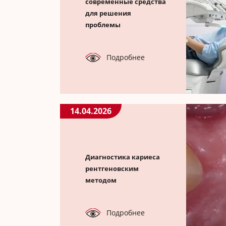
современные средства
для решения
проблемы
Подробнее
14.04.2026
Диагностика кариеса
рентгеновским
методом
Подробнее