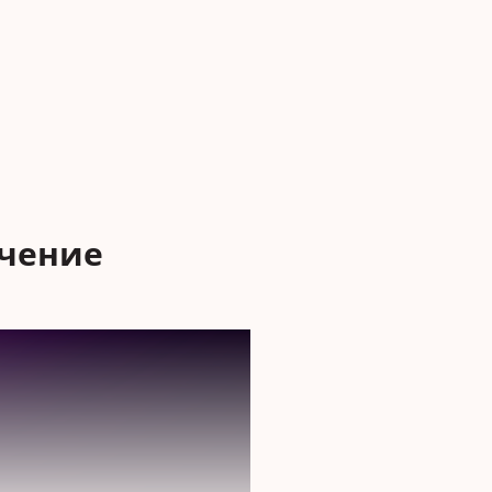
ечение