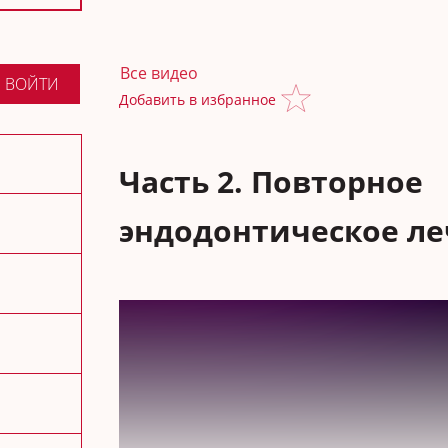
Все видео
ВОЙТИ
Добавить в избранное
Часть 2. Повторное
эндодонтическое л