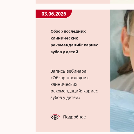
03.06.2026
Обзор последних
клинических
рекомендаций: кариес
зубов у детей
Запись вебинара
«Обзор последних
клинических
рекомендаций: кариес
зубов у детей»
Подробнее