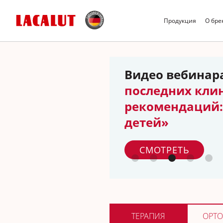
Продукция
О бре
Видео вебинар
последних кли
рекомендаций: 
детей»
СМОТРЕТЬ
ТЕРАПИЯ
ОРТО