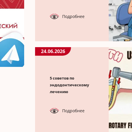
Подробнее
24.06.2026
5 советов по
эндодонтическому
лечению
Подробнее