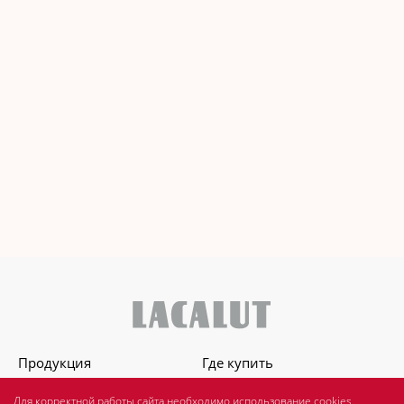
Продукция
Где купить
О бренде
Для стоматологов
Для корректной работы сайта необходимо использование cookies.