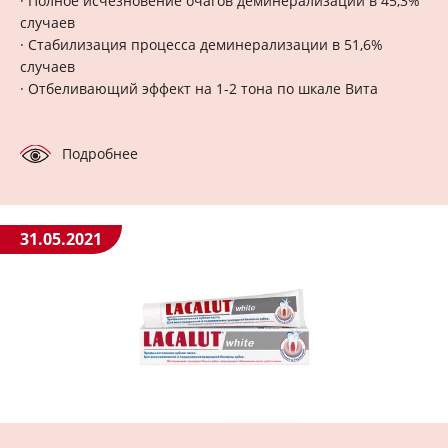
· Полное исчезновение очагов деминерализации в 45,3%
случаев
· Стабилизация процесса деминерализации в 51,6%
случаев
· Отбеливающий эффект на 1-2 тона по шкале Вита
Подробнее
31.05.2021