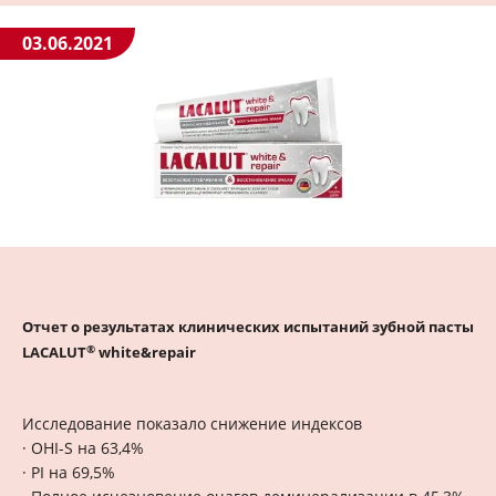
03.06.2021
Отчет о результатах клинических испытаний зубной пасты
®
LACALUT
white&repair
Исследование показало снижение индексов
· OHI-S на 63,4%
· PI на 69,5%