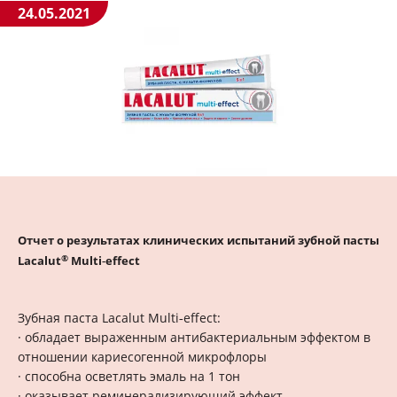
24.05.2021
Отчет о результатах клинических испытаний зубной пасты
®
Lacalut
Multi‑effect
Зубная паста Lacalut Multi‑effect:
· обладает выраженным антибактериальным эффектом в
отношении кариесогенной микрофлоры
· способна осветлять эмаль на 1 тон
· оказывает реминерализирующий эффект