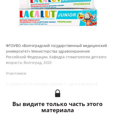
Мой профиль
Выход
ФГОУВО «Волгоградский государственный медицинский
университет» Министерства здравоохранения
Российской Федерации, Кафедра стоматологии детского
возраста, Волгоград, 2020
Участники
2 группы по 25 человек (группа 1 – дети в возрасте
8‑10 лет; группа 2 - дети в возрасте 11‑14 лет).
Длительность
Вы видите только часть этого
материала
1 год