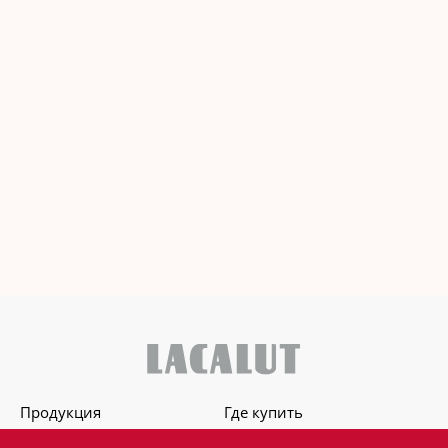
Продукция
Где купить
О бренде
Для стоматологов