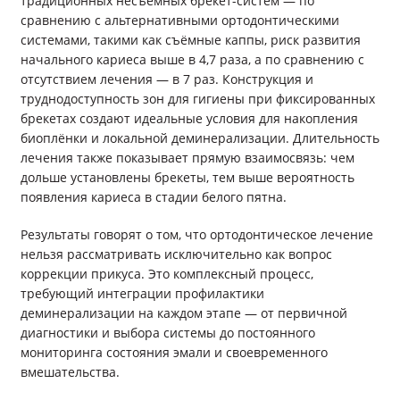
традиционных несъёмных брекет-систем — по
сравнению с альтернативными ортодонтическими
системами, такими как съёмные каппы, риск развития
начального кариеса выше в 4,7 раза, а по сравнению с
отсутствием лечения — в 7 раз. Конструкция и
труднодоступность зон для гигиены при фиксированных
брекетах создают идеальные условия для накопления
биоплёнки и локальной деминерализации. Длительность
лечения также показывает прямую взаимосвязь: чем
дольше установлены брекеты, тем выше вероятность
появления кариеса в стадии белого пятна.
Результаты говорят о том, что ортодонтическое лечение
нельзя рассматривать исключительно как вопрос
коррекции прикуса. Это комплексный процесс,
требующий интеграции профилактики
деминерализации на каждом этапе — от первичной
диагностики и выбора системы до постоянного
мониторинга состояния эмали и своевременного
вмешательства.