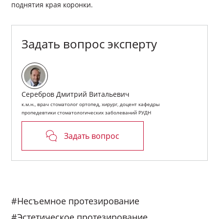
поднятия края коронки.
Задать вопрос эксперту
Серебров Дмитрий Витальевич
к.м.н., врач стоматолог ортопед, хирург, доцент кафедры
пропедевтики стоматологических заболеваний РУДН
Задать вопрос
#Несъемное протезирование
#Эстетическое протезирование