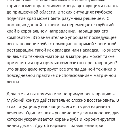
кариозными поражениями, иногда доходящими вплоть
до пришеечной области. В таких ситуациях глубокое
поднятие края может быть разумным решением. С
помощью данной техники вы перемещаете глубокий
край в корональном направлении, наращивая его
композитом. Это значительно упрощает последующее
восстановление зуба с помощью непрямой частичной
реставрации, такой как вкладка или накладка. Но знаете
ли вы, что техника «матрица в матрице» может также
применяться при прямых композитных реставрациях?
Это видео демонстрирует все этапы данной техники в
повседневной практике с использованием матричной
ленты.
Делаете ли вы прямую или непрямую реставрацию –
глубокий контур действительно сложно восстановить. В
этих ситуациях у нас чаще всего есть два варианта
лечения. Один из них – увеличение длины коронки, для
которой укорачивается корень зуба и корректируется
линия десны. Другой вариант – завышение края