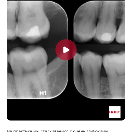
Выход
На практике мы сталкиваемся с очень глубокими