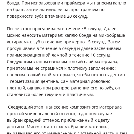
бонда. При использовании праймера мы наносим каплю
на браш, затем активно ее распространяем по
поверхности зуба в течение 20 секунд.
После этого просушиваем в течение 5 секунд. Далее
можно наносить материал: каплю бонда на микробраше
«втираем» в зуб в течение примерно 15 секунд. Затем
просушиваем в течение 5 секунд и далее засвечиваем
полимеризационной лампой в течение 10 секунд.
Следующим этапом наносим тонкий слой материала,
при этом мы не стремимся к плотному заполнению:
наносим тонкий слой материала, чтобы покрыть дентин
– герметизация дентина. Сам материал довольно
плотный, однако при распространении его по зубу, он
становится более текучим и пластичным.
Следующий этап: нанесение композитного материала,
простой универсальный оттенок, в данном случае
выбран средний оттенок, приближенный к цвету
дентина. Мягко «втаптываем» брашем материал,
выравнивая его от медиальной к дистальной части и тем