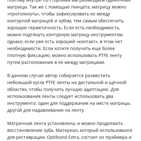
матрицы. Так же с помощью пинцета, матрицу можно
«протолкнуть», чтобы зафиксировать ее между
контурной матрицей и зубом, тем самым обеспечить
хорошую герметичность. Если есть необходимость,
можно подтянуть контурную матрицу инструментом,
однако, если уже есть хороший «контакт», в этом нет
необходимости. Если хотите получить еще более
плотную фиксацию, можно использовать PTFE ленту
путем расположения в ее между матрицами.
В данном случае автор собирается разместить
небольшой кусок PTFE ленты на дистальной и щёчной
областях, чтобы получить лучшую адаптацию. Для
использования ленты следует использовать два
инструмента: один для поддержания на месте матрицы,
другой для надавливания на ленту.
Матричная лента установлена, и можно продолжить
восстановление зуба. Материал, который использовался
для реставрации, Optibond Extra, состоит из праймера и