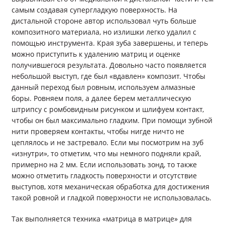
самым создавая супергладкую поверхность. На
дистальной стороне автор использовал чуть больше
композитного материала, но излишки легко удалил с
помощью инструмента. Края зуба завершены, и теперь
можно приступить к удалению матриц и оценке
получившегося результата. Довольно часто появляется
небольшой выступ, где был «вдавлен» композит. Чтобы
данный переход был ровным, используем алмазные
боры. Ровняем поля, а далее берем металлическую
штрипсу с ромбовидным рисунком и шлифуем контакт,
чтобы он был максимально гладким. При помощи зубной
нити проверяем контакты, чтобы нигде ничто не
цеплялось и не застревало. Если мы посмотрим на зуб
«изнутри», то отметим, что мы немного подняли край,
примерно на 2 мм. Если использовать зонд, то также
можно отметить гладкость поверхности и отсутствие
выступов, хотя механическая обработка для достижения
такой ровной и гладкой поверхности не использовалась.
Так выполняется техника «матрица в матрице» для