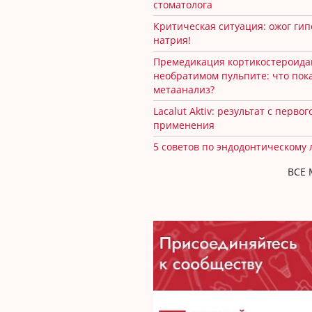
стоматолога
Критическая ситуация: ожог ги
натрия!
Премедикация кортикостероида
необратимом пульпите: что пок
метаанализ?
Lacalut Aktiv: результат с первог
применения
5 советов по эндодонтическому
ВСЕ