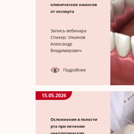
клинических нюансов
от эксперта
Запись вебинара
Спикер: Ульянов
Александр
Владимирович
Подробнее
15.05.2026
Осложнения в полости
рта при лечении
онкологических