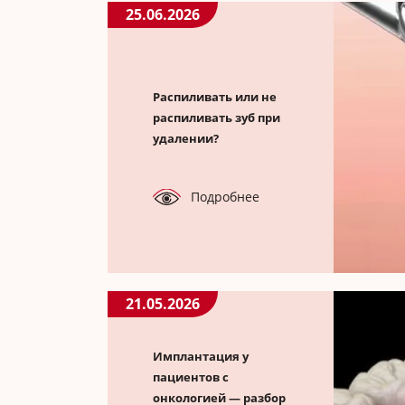
25.06.2026
Распиливать или не
распиливать зуб при
удалении?
Подробнее
21.05.2026
Имплантация у
пациентов с
онкологией — разбор