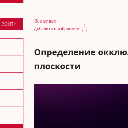
Все видео
ВОЙТИ
Добавить в избранное
Определение оккл
плоскости