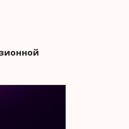
юзионной