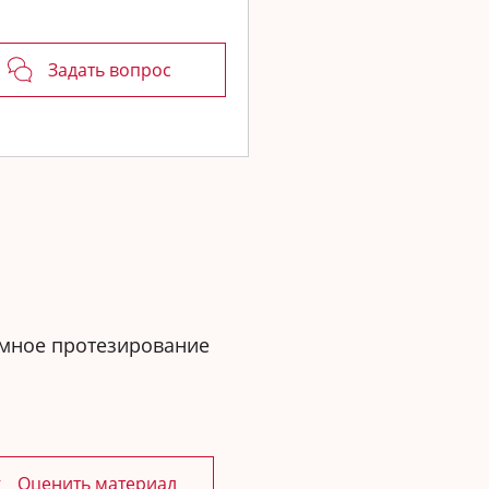
Задать вопрос
мное протезирование
Оценить материал