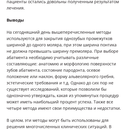
пациенты остались довольны полученным результатом
лечения.
Выводы
На сегодняшний день вышеперечисленные методы
используются для закрытия однозубых промежутков
шириной до одного моляра, при этом ширина понтика
не должна превышать ширину премоляра. При выборе
абатмента необходимо учитывать различные
составляющие: анатомию и морфологию поверхности
зубов абатмента, состояние пародонта, осевое
положение или наклон, форму альвеолярного гребня,
эстетические требования и т.д. Однако до сих пор не
существует исследований, которые позволили бы
однозначно утверждать, какая из упомянутых процедур
может иметь наибольший процент успеха. Также все
четыре метода имеют свои преимущества и недостатки.
В целом, эти методы могут быть использованы для
решения многочисленных клинических ситуаций. В