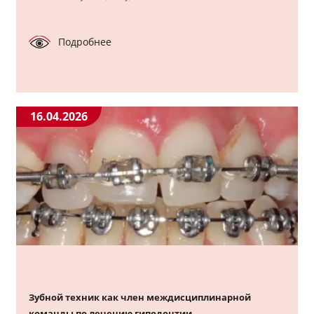
Подробнее
16.04.2026
Зубной техник как член междисциплинарной
команды по лечению гиподонтии