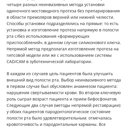
четыре разных неинвазивных метода установки
одиночного мостовидного протеза без препарирования
в области премоляров верхней или нижней челюсти.
Способы установки подразделялись на прямые: то есть
установка и изготовление протеза напрямую в полости
рта с/без использования «формирующих
приспособлений», в данном случае силиконового ключа.
Непрямой метод предполагал изготовление протеза на
гипсовой модели или же с использованием системы
CAD/CAM в зуботехнической лаборатории.
В каждом из случаев цель пациентов была улучшить
внешний вид полости рта. Выбор неинвазивного метода
в первом случае был обусловлен анамнезом пациента:
нарушения свертываемости крови. Во втором ключевую
роль сыграл возраст пациента и прием бифосфонатов.
Следующие два случая (методы непрямой реставрации):
у обоих пациентов пародонтологическое состояние
полости рта было удовлетворительным: отмечалась
кровоточивость и пародонтальные карманы. Все