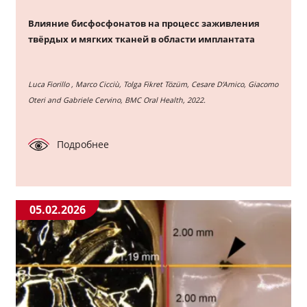
Влияние бисфосфонатов на процесс заживления
твёрдых и мягких тканей в области имплантата
Luca Fiorillo , Marco Cicciù, Tolga Fikret Tözüm, Cesare D’Amico, Giacomo
Oteri and Gabriele Cervino, BMC Oral Health, 2022.
Подробнее
05.02.2026