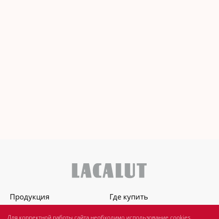
Продукция
Где купить
О бренде
Для стоматологов
Для корректной работы сайта необходимо использование cookies.