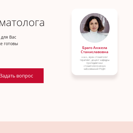
матолога
для Вас
е готовы
Браго Анжела
Станиславовна
к.м.н., врач стоматолог
терапевт, доцент кафедры
пропедевтики
стоматологических
заболеваний РУДН
Задать вопрос