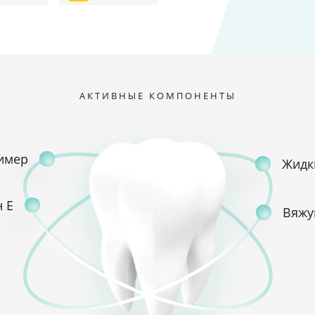
АКТИВНЫЕ КОМПОНЕНТЫ
имер
Жидк
 Е
Вяжу