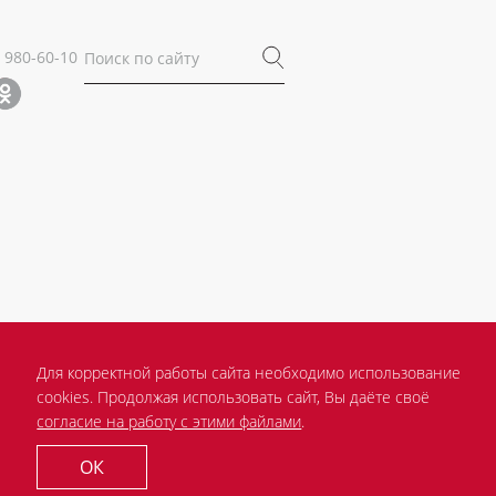
) 980-60-10
Для корректной работы сайта необходимо использование
cookies. Продолжая использовать сайт, Вы даёте своё
согласие на работу с этими файлами
.
ОК