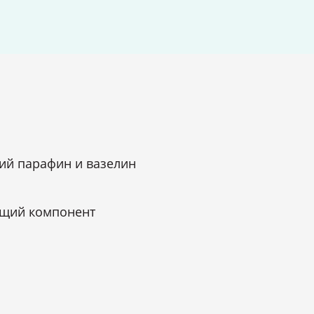
ий парафин и вазелин
щий компонент