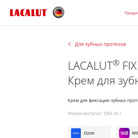
Проду
Для зубных протезов
®
LACALUT
FIX
Крем для зуб
Крем для фиксации зубных прот
Форма выпуска: Туба 40 г
Ozon
Wi