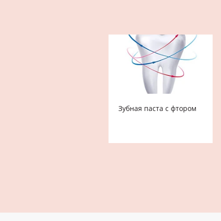
Зубная паста с фтором