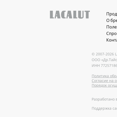
Прод
О бр
Поле
Спро
Конт
© 2007-2026 
ООО «Др.Тайс
ИНН 77257186
Политика обр
Согласие на о
Порядок осущ.
Разработано 
Поддержка с