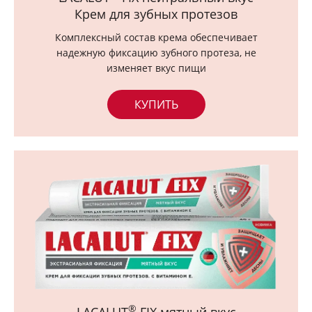
Ортопедия
Крем для зубных протезов
Комплексный состав крема обеспечивает
надежную фиксацию зубного протеза, не
Где купить
изменяет вкус пищи
КУПИТЬ
®