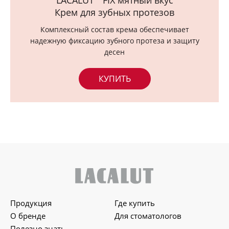
LACALUT
FIX мятный вкус
Крем для зубных протезов
Комплексный состав крема обеспечивает
надежную фиксацию зубного протеза и защиту
десен
КУПИТЬ
Продукция
Где купить
О бренде
Для стоматологов
Полезно знать