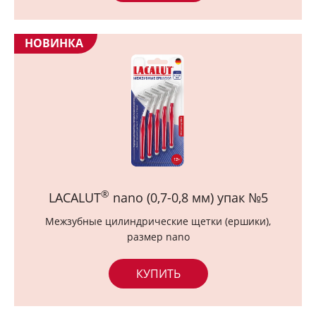
НОВИНКА
®
LACALUT
nano (0,7-0,8 мм) упак №5
Межзубные цилиндрические щетки (ершики),
размер nano
КУПИТЬ