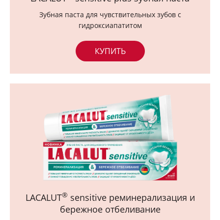
Ортопедия
Зубная паста для чувствительных зубов с
гидроксиапатитом
Где купить
КУПИТЬ
®
LACALUT
sensitive реминерализация и
бережное отбеливание