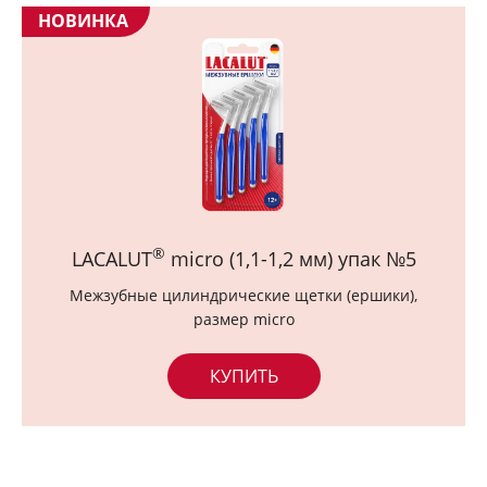
НОВИНКА
®
LACALUT
micro (1,1-1,2 мм) упак №5
Межзубные цилиндрические щетки (ершики),
размер micro
КУПИТЬ