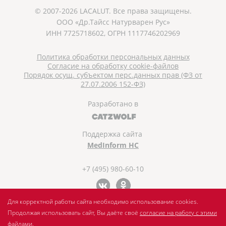
© 2007-2026 LACALUT. Все права защищены.
ООО «Др.Тайсс Натурварен Рус»
ИНН 7725718602, ОГРН 1117746202969
Политика обработки персональных данных
Согласие на обработку cookie-файлов
Порядок осущ. субъектом перс.данных прав (ФЗ от
27.07.2006 152-ФЗ)
Разработано в
Поддержка сайта
MedInform HC
+7 (495) 980-60-10
Для корректной работы сайта необходимо использование cookies.
Продолжая использовать сайт, Вы даёте своё
согласие на работу с этими
файлами
.