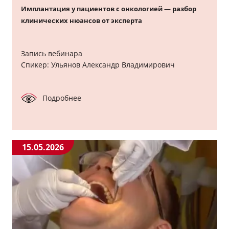
Имплантация у пациентов с онкологией — разбор
клинических нюансов от эксперта
Запись вебинара
Спикер: Ульянов Александр Владимирович
Подробнее
15.05.2026