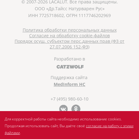
© 2007-2026 LACALUT. Все права защищены.
ООО «Др.Тайсс Натурварен Рус»
ИНН 7725718602, ОГРН 1117746202969
Политика обработки персональных данных
Согласие на обработку cookie-файлов
Порядок осущ. субъектом перс.данных прав (ФЗ от
27.07.2006 152-ФЗ)
Разработано в
Поддержка сайта
MedInform HC
+7 (495) 980-60-10
Для корректной работы сайта необходимо использование cookies.
Продолжая использовать сайт, Вы даёте своё
согласие на работу с этими
файлами
.