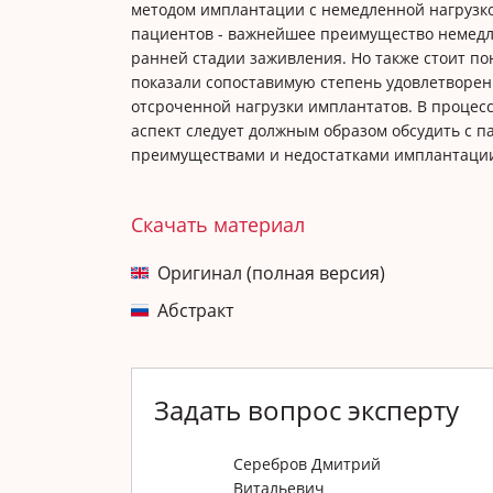
методом имплантации с немедленной нагрузко
пациентов - важнейшее преимущество немедле
ранней стадии заживления. Но также стоит по
показали сопоставимую степень удовлетворен
отсроченной нагрузки имплантатов. В процес
аспект следует должным образом обсудить с п
преимуществами и недостатками имплантации
Скачать материал
Оригинал (полная версия)
Абстракт
Задать вопрос эксперту
Серебров Дмитрий
Витальевич