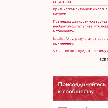
стоматолога
Критическая ситуация: ожог ги
натрия!
Премедикация кортикостероида
необратимом пульпите: что пок
метаанализ?
Lacalut Aktiv: результат с первог
применения
5 советов по эндодонтическому
ВСЕ