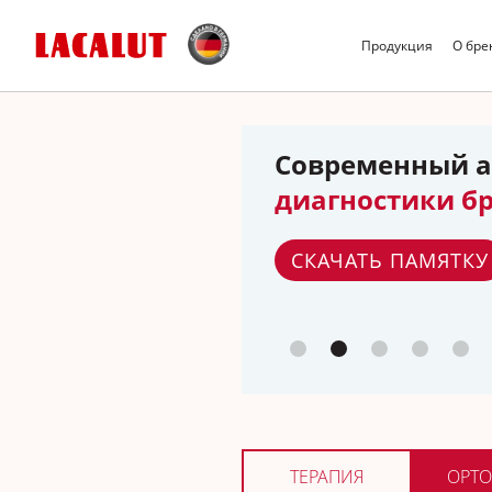
Продукция
О бре
Современный а
диагностики б
СКАЧАТЬ ПАМЯТКУ
ТЕРАПИЯ
ОРТО