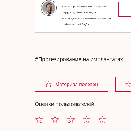
к.м.н., врач стоматолог ортопед,
хирург, доцент кафедры
пропедевтики стоматологических
заболеваний РУДН
#Протезирование на имплантатах
Материал полезен
Оценки пользователей