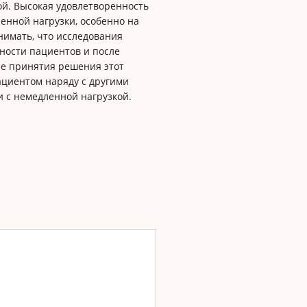
й. Высокая удовлетворенность
нной нагрузки, особенно на
нимать, что исследования
ности пациентов и после
се принятия решения этот
ациентом наряду с другими
 с немедленной нагрузкой.