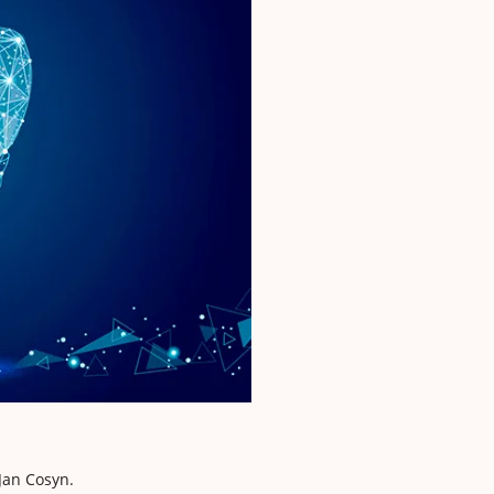
Jan Cosyn.