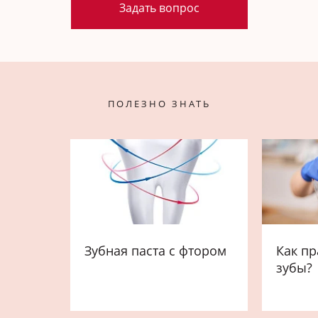
Задать вопрос
ПОЛЕЗНО ЗНАТЬ
Зубная паста с фтором
Как пр
зубы?