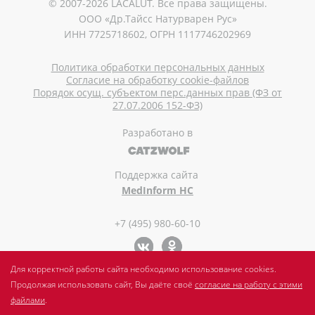
© 2007-2026 LACALUT. Все права защищены.
ООО «Др.Тайсс Натурварен Рус»
ИНН 7725718602, ОГРН 1117746202969
Политика обработки персональных данных
Согласие на обработку cookie-файлов
Порядок осущ. субъектом перс.данных прав (ФЗ от
27.07.2006 152-ФЗ)
Разработано в
Поддержка сайта
MedInform HC
+7 (495) 980-60-10
Для корректной работы сайта необходимо использование cookies.
Продолжая использовать сайт, Вы даёте своё
согласие на работу с этими
файлами
.