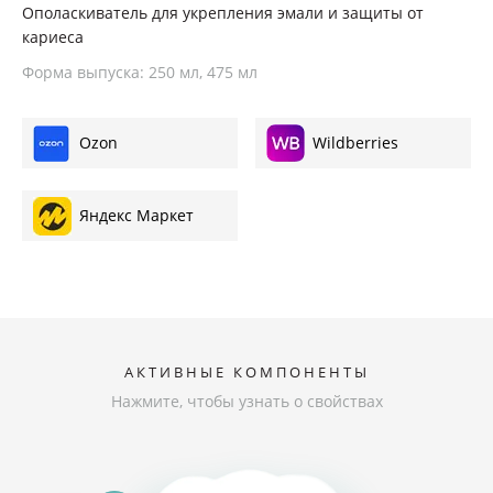
Ортопедия
Ополаскиватель для укрепления эмали и защиты от
кариеса
Форма выпуска: 250 мл, 475 мл
Где купить
Ozon
Wildberries
Яндекс Маркет
АКТИВНЫЕ КОМПОНЕНТЫ
Нажмите, чтобы узнать о свойствах