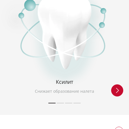
Ксилит
Снижает образование налета