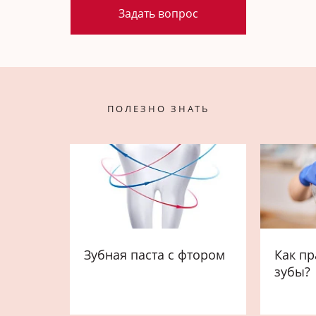
Задать вопрос
ПОЛЕЗНО ЗНАТЬ
Зубная паста с фтором
Как пр
зубы?