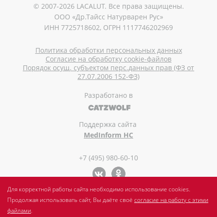
© 2007-2026 LACALUT. Все права защищены.
ООО «Др.Тайсс Натурварен Рус»
ИНН 7725718602, ОГРН 1117746202969
Политика обработки персональных данных
Согласие на обработку cookie-файлов
Порядок осущ. субъектом перс.данных прав (ФЗ от
27.07.2006 152-ФЗ)
Разработано в
Поддержка сайта
MedInform HC
+7 (495) 980-60-10
Для корректной работы сайта необходимо использование cookies.
Продолжая использовать сайт, Вы даёте своё
согласие на работу с этими
файлами
.