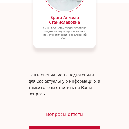
Браго Анжела
Станиславовна
к.м.н., врач стоматолог терапевт,
доцент кафедры пропедевтики
стоматологических заболеваний
РУДН
Наши специалисты подготовили
для Вас актуальную информацию, а
также готовы ответить на Ваши
вопросы.
Вопросы-ответы