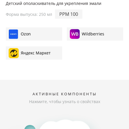
Ортопедия
Детский ополаскиватель для укрепления эмали
PPM 100
Форма выпуска: 250 мл
Где купить
Ozon
Wildberries
Яндекс Маркет
АКТИВНЫЕ КОМПОНЕНТЫ
Нажмите, чтобы узнать о свойствах