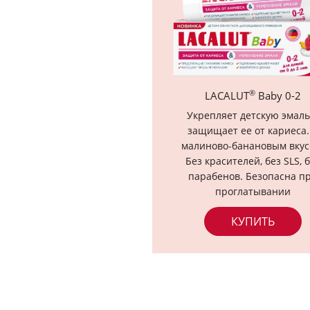
®
LACALUT
Baby 0-2
Укрепляет детскую эмаль
защищает ее от кариеса.
малиново-банановым вкус
Без красителей, без SLS, 
парабенов. Безопасна п
проглатывании
КУПИТЬ