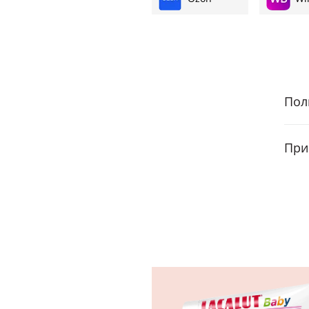
Пол
При