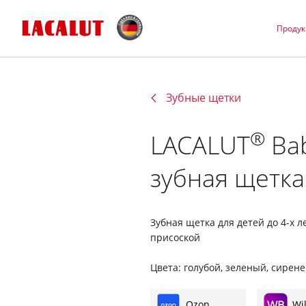
Проду
Зубные щетки
®
LACALUT
Bab
зубная щетка
Зубная щетка для детей до 4-х 
присоской
Цвета: голубой, зеленый, сирен
Ozon
Wi