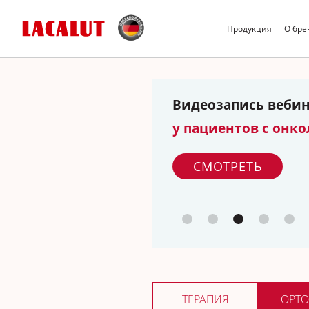
Продукция
О бре
Видеозапись веби
у пациентов с онк
СМОТРЕТЬ
ТЕРАПИЯ
ОРТО