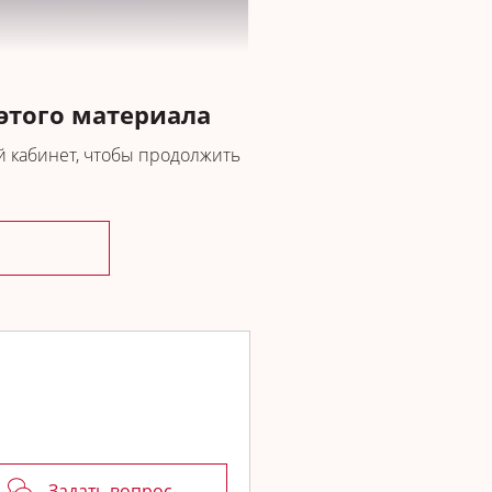
 этого материала
 кабинет, чтобы продолжить
тифтовых конструкций
Задать вопрос