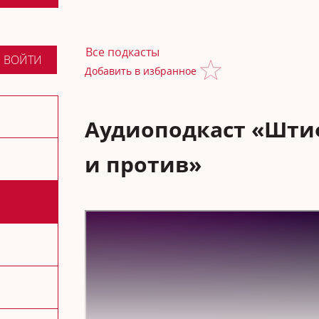
Все подкасты
ВОЙТИ
Добавить в избранное
Аудиоподкаст «Штиф
и против»