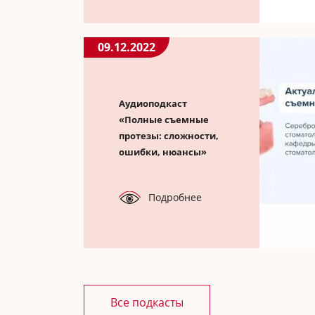
09.12.2022
Аудиоподкаст
«Полные съемные
протезы: сложности,
ошибки, нюансы»
Подробнее
Все подкасты