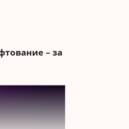
тование – за