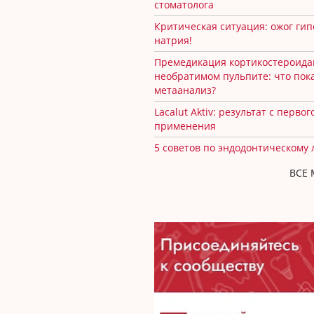
стоматолога
Критическая ситуация: ожог ги
натрия!
Премедикация кортикостероида
необратимом пульпите: что пок
метаанализ?
Lacalut Aktiv: результат с первог
применения
5 советов по эндодонтическому
ВСЕ