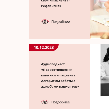
себя и пациента?
Рефлексия»
Подробнее
10.12.2023
Аудиоподкаст
«Правоотношения
клиники и пациента.
Алгоритмы работы с
жалобами пациентов»
Подробнее