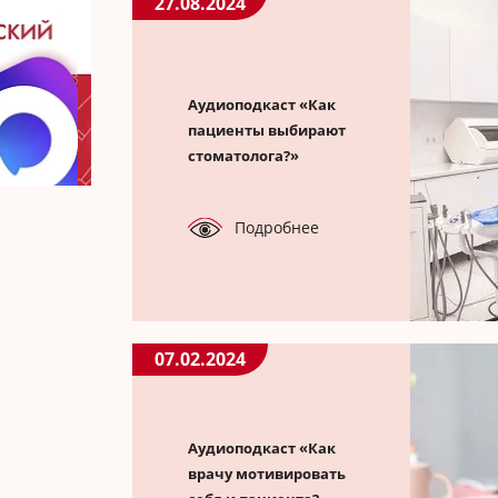
27.08.2024
Аудиоподкаст «Как
пациенты выбирают
стоматолога?»
Подробнее
07.02.2024
Аудиоподкаст «Как
врачу мотивировать