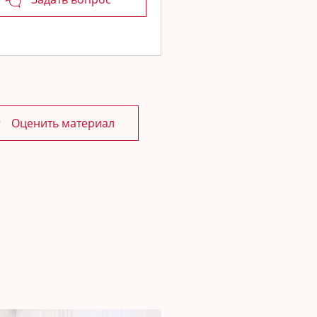
Штифтование – за и против»
матолог терапевт, к.м.н.,
ских заболеваний РУДН
Оценить материал
в личный
Войти
тарий